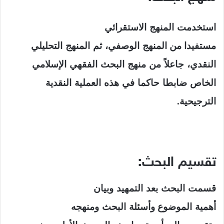
استخدمت
المنهج
الاستقرائي
مستفيدا من المنهج
الوصفي،
ثم
المنهج
التحليلي
النقدي،
جاعلاً
من
منهج
البحث
الفقهي
الإسلامي
الخاص
ضابطا
حاكما
في
هذه
العملية
النقدية
الترجيحية
.
تقسيم البحث:
قسمت
البحث
بعد
التمهيد
وبيان
أهمية
الموضوع وأسئلة
البحث
ومنهجه