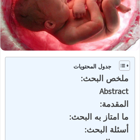
جدول المحتويات
ملخص البحث:
Abstract
المقدمة:
ما امتاز به البحث:
أسئلة البحث: