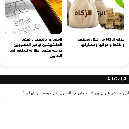
عدالة الزكاة من خلال معطيها
المضاربة بالذهب والفضة
وآخذها وأموالها ومصارفها
المغشوشين أو غير المضروبين
دراسة فقهية مقارنة للدكتور ايمن
البدارين
اترك تعليقاً
لن يتم نشر عنوان بريدك الإلكتروني.
الحقول الإلزامية مشار إليها بـ
*
ا
ل
ت