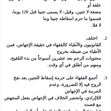
علقة أو
مضغة لا جنين، وقيل: لا يسمى جنينا قبل 120 يوما،
فسموا ما حرم اسقاطه جنينا وما
لا فلا.
2.
اختلف
القانونيون والأطباء كالفقهاء في حقيقة الإجهاض، فمن
الأطباء من ضبطه بخروج
محتويات الرحم بعد عشرين أسبوعاً من بدء التلقيح،
ومنهم من أطلق في أي وقت.
3.
أجمع الفقهاء على حرمة إسقاط الجنين بعد نفخ
الروح فيه إلا للضرورة، وعدم
الحرمة في
الإجهاض
اللاإرادي،
و
انحصر الخلاف في الإجهاض بفعل المجهض
مع قصده