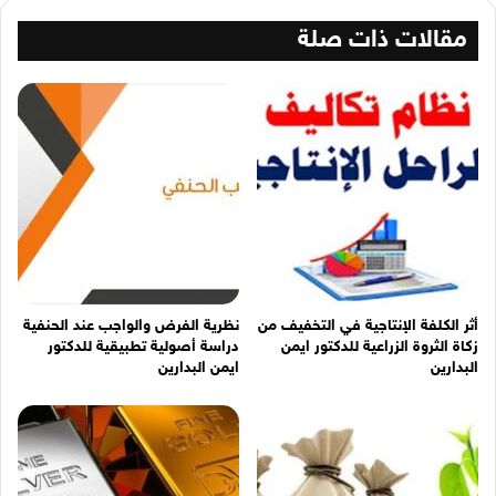
مقالات ذات صلة
أثر الكلفة الإنتاجية في التخفيف من
نظرية الفرض والواجب عند الحنفية
زكاة الثروة الزراعية للدكتور ايمن
دراسة أصولية تطبيقية للدكتور
البدارين
ايمن البدارين