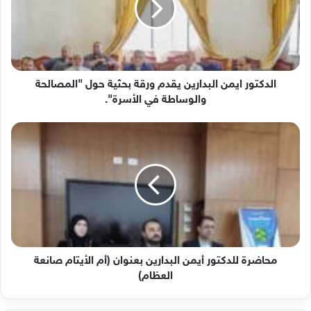
ورقة
بحثية
حول
"المصالحة
والوساطة
في
الدكتور ايمن البدارين يقدم ورقة بحثية حول "المصالحة
الأسرة".
والوساطة في الأسرة".
محاضرة
للدكتور
أيمن
البدارين
بعنوان
(أم
الأيتام
صانعة
العظام)
محاضرة للدكتور أيمن البدارين بعنوان (أم الأيتام صانعة
العظام)