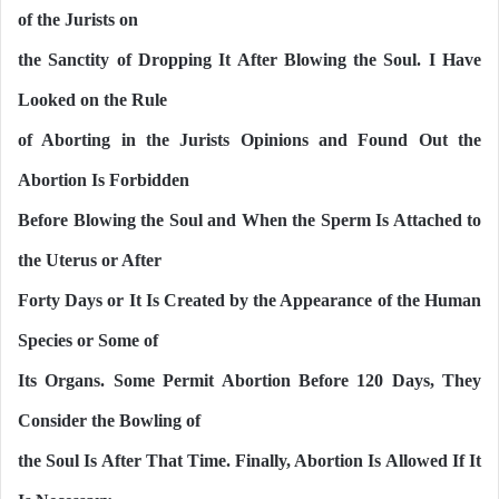
of the Jurists on
the Sanctity of Dropping It After Blowing the Soul. I Have
Looked on the Rule
of Aborting in the Jurists Opinions and Found Out the
Abortion Is Forbidden
Before Blowing the Soul and When the Sperm Is Attached to
the Uterus or After
Forty Days or It Is Created by the Appearance of the Human
Species or Some of
Its Organs. Some Permit Abortion Before 120 Days, They
Consider the Bowling of
the Soul Is After That Time. Finally, Abortion Is Allowed If It