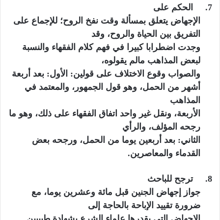
7.
الحكم على
الإجهاض يتعلق بمسألة وقت نفخ الروح؛ للإجماع على
التفريق بين الحياة والروح، وقد
وجدت اضطرابا كبيرا في فهم كلام الفقهاء والنسبة
لبعض المذاهب مالم يقولوه،
والصواب وقوع الاختلاف على قولين:
الأول:
بعد أربعة
أشهر من الحمل
،
وهو قول الجمهور، والمعتمد في
المذاهب
الأربعة، ونقل غير واحد اتفاق الفقهاء على ذلك، وهو ما
رجحه المؤلف، والرأي
الثاني: بعد أربعين يوما من الحمل، ورجحه بعض
القدماء والمعاصرين
.
8.
ترجح للباحث
جواز إجهاض الجنين قبل مائة وعشرين يوما، مع
ضرورة تقييد الإباحة بالحاجة إلى
الإجهاض التي يقدرها علماء الشرع بشهادة طبيبين