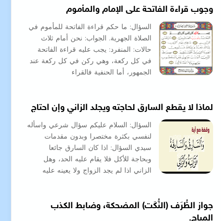
وجوب قراءة الفاتحة على الإمام والمأموم
السؤال: ما حكم قراءة الفاتحة للمأموم في
الصلاة الجهرية. الجواب: نحن أمام ثلاث
حالات: المنفرد: يجب عليه قراءة الفاتحة
في كل ركعة، وهي ركن في كل ركعة عند
الجمهور، أما الحنفية فالقراء
لماذا لا يقطع السارق لحاجته ويجلد الزاني وإن احتاج
السؤال: السلام عليكم سؤال شرعي واسأله
لنفسي بكثرة مختصرا وبدون مقدمات
سيدي السؤال: اذا كان السارق جائعا
وبحاجة للأكل فلا يقام عليه الحد، وهل
الزاني اذا لم يجد الزواج ولا يعينه عليه
جواز الطُّرَف (النُّكَت) المضحكة، وضابط الكذب
المباح.