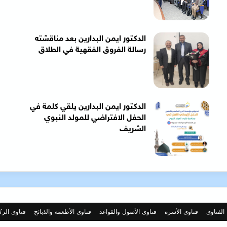
الدكتور ايمن البدارين بعد مناقشته
رسالة الفروق الفقهية في الطلاق
الدكتور ايمن البدارين يلقي كلمة في
الحفل الافتراضي للمولد النبوي
الشريف
الفتاوى
فتاوى الأسرة
فتاوى الأصول والقواعد
فتاوى الأطعمة والذبائح
فتاوى الزك
M