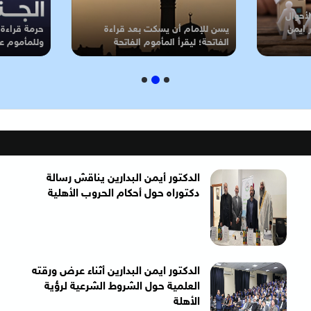
أحوال
 ايمن
يسن للإمام أن يسكت بعد قراءة
حرمة قراءة 
الفاتحة؛ ليقرأ المأموم الفاتحة
وللمأموم عن
الدكتور أيمن البدارين يناقش رسالة
دكتوراه حول أحكام الحروب الأهلية
الدكتور ايمن البدارين أثناء عرض ورقته
العلمية حول الشروط الشرعية لرؤية
الأهلة