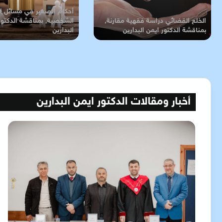
أحكام الصغير في مسائل ال
الخلع القضائي دراسة فقهية مقارنة,
الشخصية, بمناقشة الدكتور
بمناقشة الدكتور ايمن البدارين
البدارين
أخبار ومقالات الدكتور ايمن البدارين