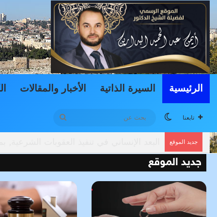
الرئيسية
السيرة الذاتية
الأخبار والمقالات
ال
الوضع المظلم
بحث
تابعنا
عن
دعوى المشاهدة والاستضافة وتطبيقاتها في الم
جديد الموقع
جديد الموقع