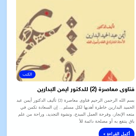
الكتب
فتاوى معاصرة (2) للدكتور ايمن البدارين
بسم الله الرحمن الرحيم فتاوى معاصرة (2) تأليف الدكتور أيمن عبد
الحميد البدارين خاطرة أهديها لكل مسلم… إن السعادة تكمن في
متعه الإنجاز، وفرحة العمل المبدع، ونشوة التجديد، وراحة من علم
باق ينتفع به أو مصلحة دائمة للأ
أكمل القراءة »