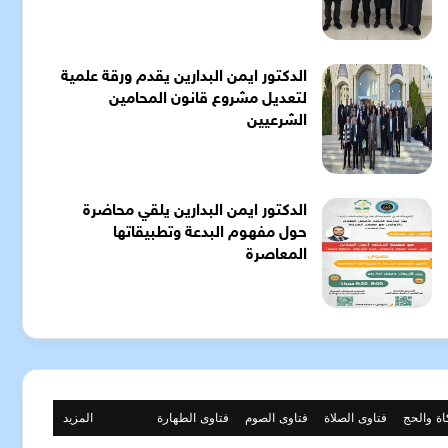
الدكتور ايمن البدارين يقدم ورقة علمية
لتعديل مشروع قانون المحامين
الشرعيين
الدكتور ايمن البدارين يلقي محاضرة
حول مفهوم البدعة وتطبيقاتها
المعاصرة
اة والحج
فتاوى الصلاة
فتاوى الصوم
فتاوى الطهارة
المزيد