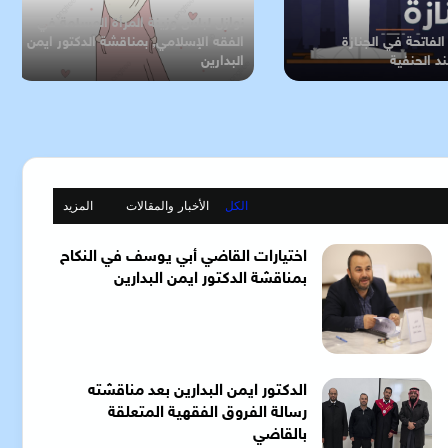
نوازل لباس وزينة المرأة المسلمة في
الفاتحة في الجنازة
الفقه الإسلامي, بمناقشة الدكتور ايمن
د الحنفية
البدارين
الكل
الأخبار والمقالات
المزيد
اختيارات القاضي أبي يوسف في النكاح
بمناقشة الدكتور ايمن البدارين
الدكتور ايمن البدارين بعد مناقشته
رسالة الفروق الفقهية المتعلقة
بالقاضي