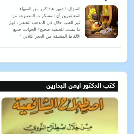
السؤال: اشتهر عند كثير من الفقهاء
المعاصرين أن المسكرات المصنوعة من
غير العنب حلال في المذهب الحنفي، فهل
ما ينسب للحنفية صحيح؟ الجواب: جميع
الألفاظ المشتقة من الجذر الثلاثي ”
كتب الدكتور ايمن البدارين