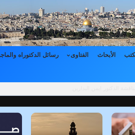
كتب
الأبحاث
الفتاوى
رسائل الدكتوراه والماج
حاكم الشرعية الفلسطينية, بمناقشة الدكتور ايمن البدارين