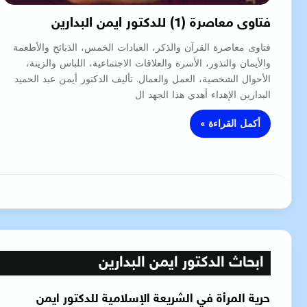
فتاوى معاصرة (1) للدكتور ايمن البدارين
فتاوى معاصرة القرآن والذكر، العبادات الخمس، الذبائح والأطعمة
والأيمان والنذور، الأسرة والعلاقات الاجتماعية، اللباس والزينة،
الأحوال الشخصية، العمل والعمال. تأليف الدكتور أيمن عبد الحميد
البدارين الإهداء أهدي هذا الجهد ال
أكمل القراءة »
ابحاث الدكتور ايمن البدارين
حرية المرأة في الشريعة الإسلامية للدكتور ايمن