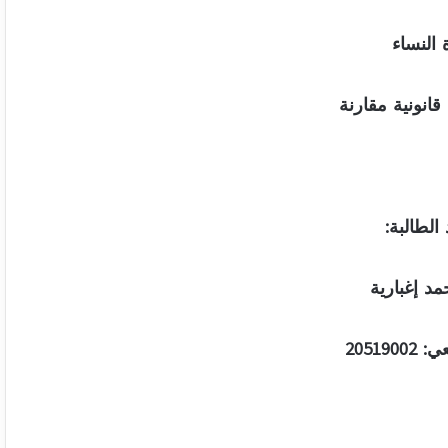
 النساء
قانونية مقارنة
الطالبة:
مد إغبارية
205190