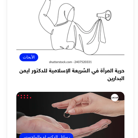
الأبحاث
حرية المرأة في الشريعة الإسلامية للدكتور ايمن
البدارين
رسائل الدكتوراه والماجستير