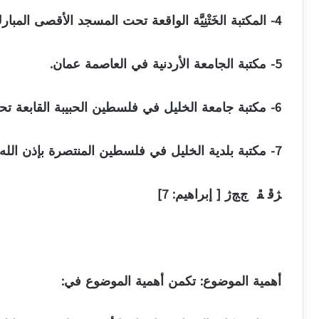
4- المكتبة الخَتْنِيَّة الواقعة تحت المسجد الأقصى المبارك في القدس الشريف.
5- مكتبة الجامعة الأردنية في العاصمة عمان.
6- مكتبة جامعة الخليل في فلسطين الحبيبة القابعة تحت نير الاحتلال.
7- مكتبة بلدية الخليل في فلسطين المنتصرة بإذن الله.
ﮋﭰ ﭱ ﭲﭳﮊ [ إبراهيم: 7]
أهمية الموضوع: تكمن أهمية الموضوع في: