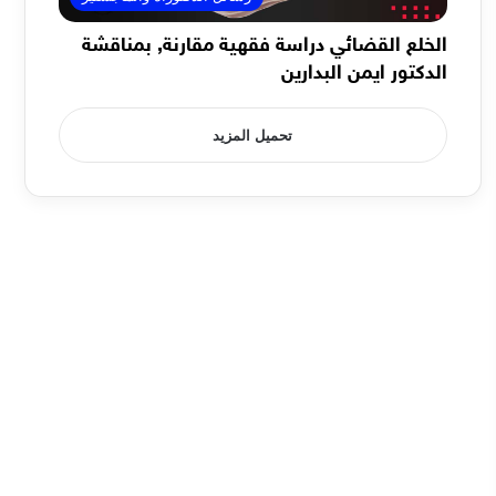
الخلع القضائي دراسة فقهية مقارنة, بمناقشة
الدكتور ايمن البدارين
تحميل المزيد