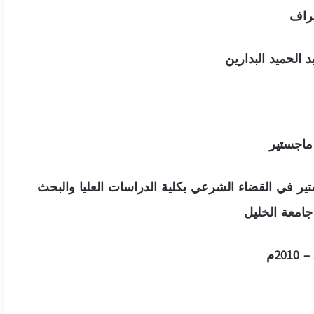
راف
د الحميد البدارين
ماجستير
ير في القضاء الشرعي بكلية الدراسات العليا والبحث
امعة الخليل