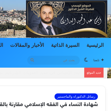
الرئيسية
السيرة الذاتية
الأخبار والمقالات
ال
الوضع المظلم
بحث
تابعنا
عن
دعوى المشاهدة والاستضافة وتطبيقاتها في الم
جديد الموقع
رسائل الدكتوراه والماجستير
شهادة النساء في الفقه الإسلامي مقارنة بالقا