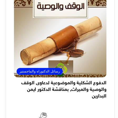
رسائل الدكتوراه والماجستير
الدفوع الشكلية والموضوعية لدعاوى الوقف
والوصية والميراث, بمناقشة الدكتور ايمن
البدارين