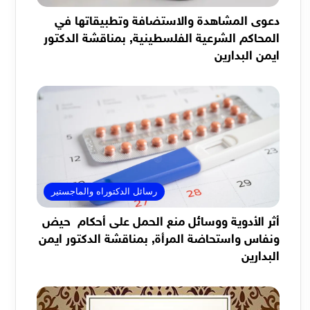
دعوى المشاهدة والاستضافة وتطبيقاتها في
المحاكم الشرعية الفلسطينية, بمناقشة الدكتور
ايمن البدارين
رسائل الدكتوراه والماجستير
أثر الأدوية ووسائل منع الحمل على أحكام حيض
ونفاس واستحاضة المرأة, بمناقشة الدكتور ايمن
البدارين