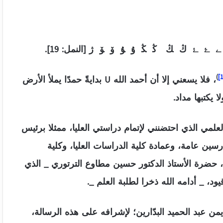
)
، فلا يسعني إلا أن أحمد الله U بدايةً حمدًا يملأ الأرض
 يكتبها مداد.
علمي الذي احتضنني لإتمام دراستي العليا، ممثلا برئيس
سين عامة، وعمادة كلية الدراسات العليا، وكلية
 حضرة الأستاذ الدكتور حسين مطاوع الترتوري _ الذي
يود، _ أدامه الله ذخرا لطلبة العلم _.
ن عبد الحميد البدّارين؛ لإشرافه على هذه الرسالة،