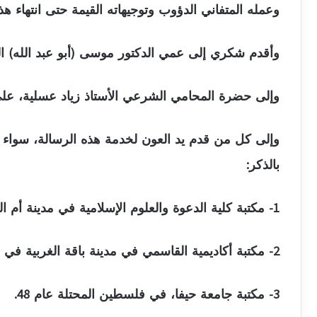
وعمله المتفاني الدؤوب وتوجيهاته القيمة حتى انتهاء هذا
وأقدم شكري إلى عمي الدكتور موسى (أبو عبد الله) الذ
وإلى حضرة المحامي الشرعي الأستاذ زياد عسلية، على
وإلى كل من قدم يد العون لخدمة هذه الرسالة، سواء كا
بالذكر:
1- مكتبة كلية الدعوة والعلوم الإسلامية في مدينة أم الفحم في فلسطين المحتلة عام 48.
2- مكتبة أكاديمية القاسمي في مدينة باقة الغربية في فلسطين المحتلة عام 48.
3- مكتبة جامعة حيفا، في فلسطين المحتلة عام 48.