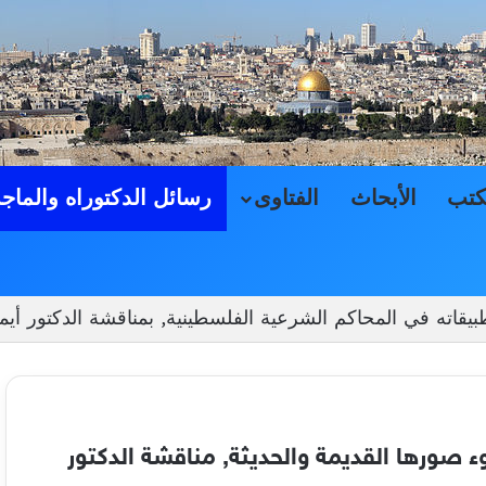
كتب
الأبحاث
الفتاوى
رسائل الدكتوراه والماج
اته في المحاكم الشرعية الفلسطينية, بمناقشة الدكتور أيمن
 صورها القديمة والحديثة, مناقشة الدكتور