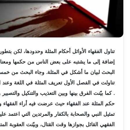
تناول الفقهاء الأوائل أحكام المثلة وحدودها، لكن بتط
إضافة إلى ما يشتبه على بعض الناس من حكمها ومعناها ا
البحث لبيان ما أشكل في المثلة. وجاء البحث من خمس
تناولت في الفصل الأول تعريف المثلة في اللغة وعند ال
. كما بيّنت الفرق بينها وبين التعذيب والتنكيل والتصبير
حكم المثلة عند الفقهاء حيث عرضت فيه أراء الفقهاء 
تمثيل النبي والصحابة بالكفار والمرتدين التي اعتمد علي
الفقهي القائل بجوازها وقت القتال، وبيّنت العقوبة الم