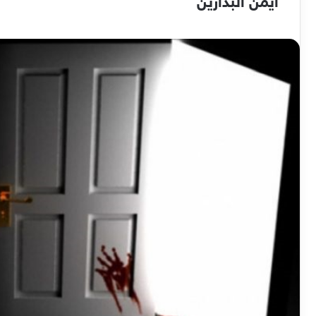
ايمن البدارين