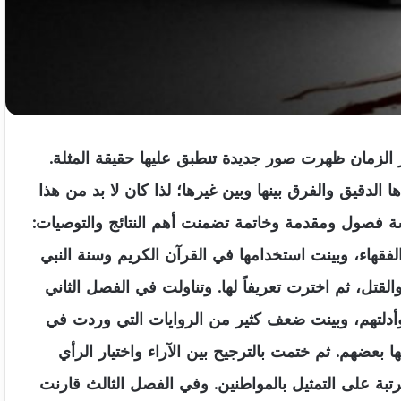
ور الزمان ظهرت صور جديدة تنطبق عليها حقيقة المثلة.
لدقيق والفرق بينها وبين غيرها؛ لذا كان لا بد من هذا
ة فصول ومقدمة وخاتمة تضمنت أهم النتائج والتوصيات:
فقهاء، وبينت استخدامها في القرآن الكريم وسنة النبي
 والقتل، ثم اخترت تعريفاً لها. وتناولت في الفصل الثاني
وأدلتهم، وبينت ضعف كثير من الروايات التي وردت في
ها بعضهم. ثم ختمت بالترجيح بين الآراء واختيار الرأي
ترتبة على التمثيل بالمواطنين. وفي الفصل الثالث قارنت