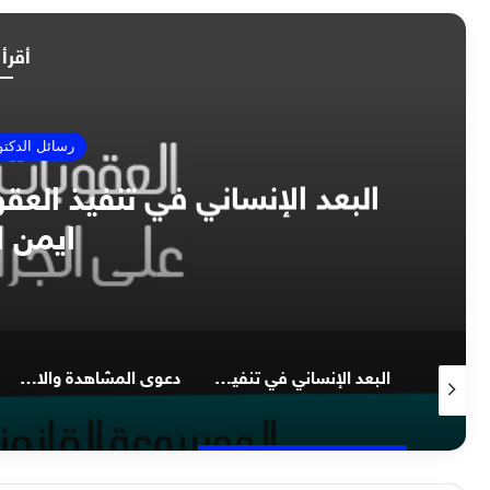
أقرأ 
رسائل الدكتو
البعد الإنساني في تنفيذ العق
ايمن ا
نقض حكم القاضي في دعاوى الحق العام وتطبيقاته في المحاكم الشرعية الفلسطينية, بمناقشة الدكتور أيمن البدارين
البعد الإنساني في تنفيذ العقوبات الشرعية, بمناقشة الدكتور ايمن البدارين
دعوى المشاهدة والاستضافة وتطبيقاتها في المحاكم الشرعية الفلسطينية, بمناقشة الدكتور ايمن البدارين