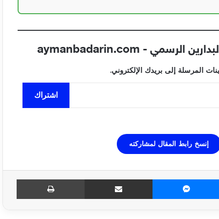
مي - aymanbadarin.com
ت المرسلة إلى بريدك الإلكتروني.
اشتراك
إنسخ رابط المقال لمشاركته
ماسنجر
مشاركة عبر البريد
طباعة