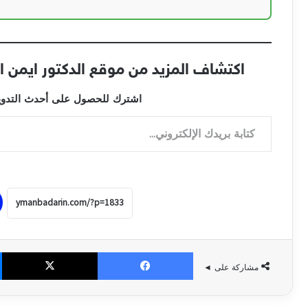
اكتشاف المزيد من موقع الدكتور ايمن البدارين الرس
اشترك للحصول على أحدث التدوينا
كتابة بريدك الإلكتروني...
فيسبوك
‫X
مشاركة على ◄