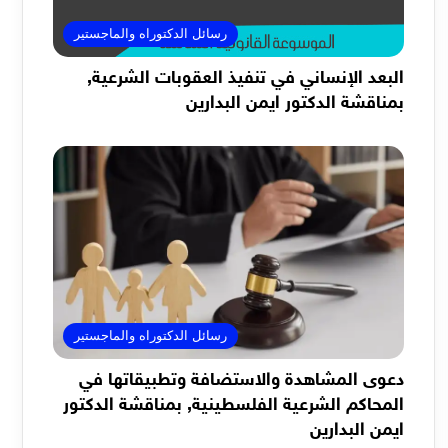
رسائل الدكتوراه والماجستير
البعد الإنساني في تنفيذ العقوبات الشرعية,
بمناقشة الدكتور ايمن البدارين
رسائل الدكتوراه والماجستير
دعوى المشاهدة والاستضافة وتطبيقاتها في
المحاكم الشرعية الفلسطينية, بمناقشة الدكتور
ايمن البدارين