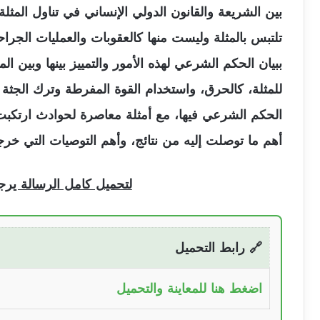
بين الشريعة والقانون الدولي الإنساني في تناول المثل
تلتبس بالمثلة وليست منها كالعقوبات والعمليات الجراح
ببيان الحكم الشرعي لهذه الأمور والتمييز بينها وبين 
للمثلة، كالحرق، واستخدام القوة المفرطة وترك الجثة ب
الحكم الشرعي فيها، مع أمثلة معاصرة لحوادث ارتكبت 
أهم ما توصلت إليه من نتائج، وأهم التوصيات التي خر
لتحميل كامل الرسالة ير
🔗 رابط التحميل
اضغط هنا للمعاينة والتحميل