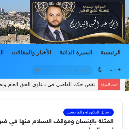
الرئيسية
السيرة الذاتية
الأخبار والمقالات
ال
الوضع المظلم
بحث
تابعنا
عن
نقض حكم القاضي في دعاوى الحق العام وتطبيق
جديد الموقع
رسائل الدكتوراه والماجستير
المثلة بالإنسان وموقف الاسلام منها في ضوء