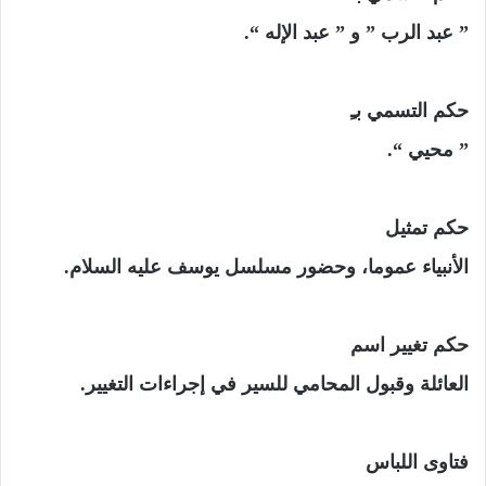
” عبد الرب ” و ” عبد الإله “.
حكم التسمي بـِ
” محيي “.
حكم تمثيل
الأنبياء عموما، وحضور مسلسل يوسف عليه السلام.
حكم تغيير اسم
العائلة وقبول المحامي للسير في إجراءات التغيير.
فتاوى اللباس