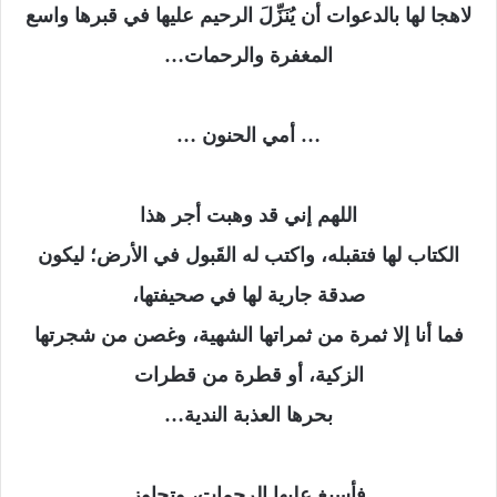
لاهجا لها بالدعوات أن يُنَزِّلَ الرحيم عليها في قبرها واسع
المغفرة والرحمات…
… أمي الحنون …
اللهم إني قد وهبت أجر هذا
الكتاب لها فتقبله، واكتب له القَبول في الأرض؛ ليكون
صدقة جارية لها في صحيفتها،
فما أنا إلا ثمرة من ثمراتها الشهية، وغصن من شجرتها
الزكية، أو قطرة من قطرات
بحرها العذبة الندية…
فأسبغ عليها الرحمات، وتجاوز