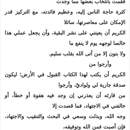
فقمت بانتخاب بعضها مما وجدت
كثرة حاجة الناس إليه، وعظيم فائدته، مع التركيز قدر
الإمكان على معاصرتها، سائلا
الكريم أن يعينني على نشر البقية، وأن يجعل عملي هذا
خالصا لوجهه يوم لا ينفع ما
ولا بنون إلا من أتى الله بقلب سليم.
وأرجوا من
الكريم أن يكتب لهذا الكتاب القبول في الأرض؛ ليكون
صدقة جارية لي ولواديّ، وأرجوا
من قارئه أن يعذرني إن وجد فيه هفوة أو خطأ، أو
خالفني في الاجتهاد، فما قصدت إلا
وجه الله، وبذلت وسعي في البحث والتنقيب والاجتهاد،
فإن أصبت فمن الله وتوفيقه،