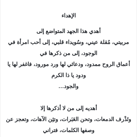
الإهداء
أهدي هذا الجهد المتواضع إلى
مربيتي، مُقلة عيني، وسُويداء قلبي، إلى أحب امرأة في
الوجود، إلى من ذكرها في
أعماق الروح ممدود، ودعائي لها ورد مورود، فاغفر لها يا
ودود يا ذا الكرم
والجود…
أهديه إلى من لا أذكرها إلا
وتَذْرف الدمعات، وتحن العَبَرات، وتئِن الآهات، وتعجز عن
وصفها الكلمات، فتراني