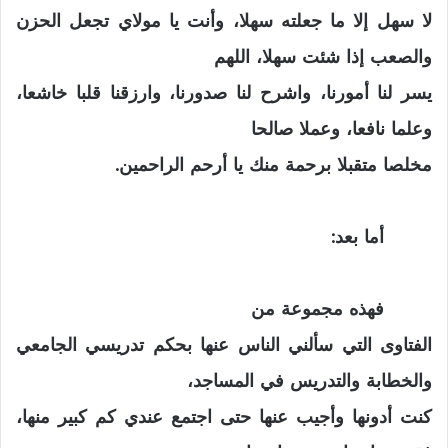
لا سهل إلا ما جعلته سهلا، وأنت يا مولاي تجعل الحزن
والصعب إذا شئت سهلا، اللهم
يسر لنا أمورنا، واشرح لنا صدورنا، وارزقنا قلبا خاشعا،
وعلما نافعا، وعملا صالحا
مخلصا متقبلا برحمة منك يا أرحم الراحمين.
أما بعد:
فهذه مجموعة من
الفتاوى التي سألني الناس عنها بحكم تدريسي الجامعي
والخطابة والتدريس في المساجد،
كنت أدونها وأجيب عنها حتى اجتمع عندي كم كبير منها،