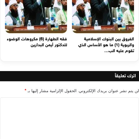
الفروق بين البنوك الإسلامية
فقه الطهارة (6) مكروهات الوضوء
والربوية (1) ما هو الأساس الذي
للدكتور أيمن البدارين
تقوم عليه الب…
اترك تعليقاً
لن يتم نشر عنوان بريدك الإلكتروني.
الحقول الإلزامية مشار إليها بـ
*
ا
ل
ت
ع