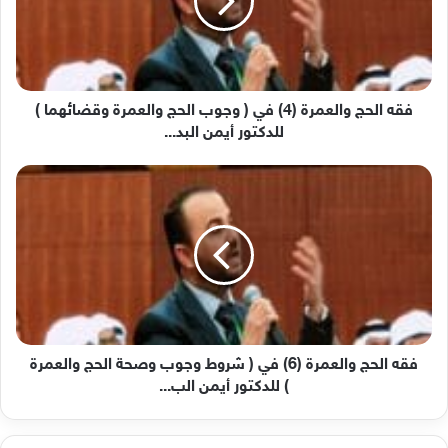
في
(
وجوب
الحج
والعمرة
وقضائهما
فقه الحج والعمرة (4) في ( وجوب الحج والعمرة وقضائهما )
)
للدكتور أيمن البد...
للدكتور
أيمن
فقه
البد...
الحج
والعمرة
(6)
في
(
شروط
وجوب
وصحة
الحج
فقه الحج والعمرة (6) في ( شروط وجوب وصحة الحج والعمرة
والعمرة
) للدكتور أيمن الب...
)
للدكتور
أيمن