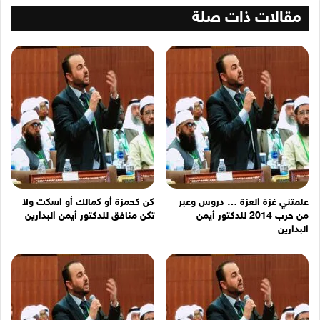
الب...
مقالات ذات صلة
علمتني غزة العزة … دروس وعبر
كن كحمزة أو كمالك أو اسكت ولا
من حرب 2014 للدكتور أيمن
تكن منافق للدكتور أيمن البدارين
البدارين