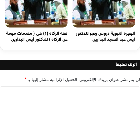
الهجرة النبوية دروس وعبر للدكتور
فقه الزكاة (1) في ( مقدمات مهمة
ايمن عبد الحميد البدارين
عن الزكاة ) للدكتور أيمن البدارين
اترك تعليقاً
لن يتم نشر عنوان بريدك الإلكتروني.
الحقول الإلزامية مشار إليها بـ
*
ا
ل
ت
ع
ل
ي