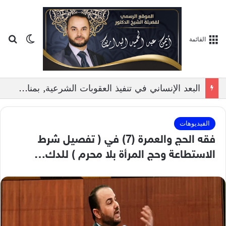
بح
الوضع ا
القائمة
البعد الإنساني في تنفيذ العقوبات الشرعية, بمناقشة الدكتور ايمن البدارين
الفيديوهات
فقه الحج والعمرة (7) في ( تفصيل شرط
الاستطاعة وحج المرأة بلا محرم ) للدك…