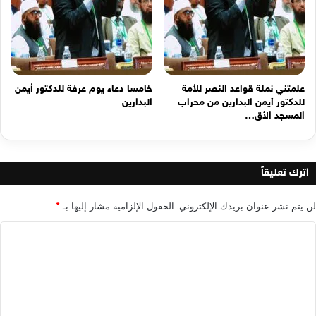
علمتني نملة قواعد النصر للأمة
خامسا دعاء يوم عرفة للدكتور أيمن
للدكتور أيمن البدارين من محراب
البدارين
المسجد الأق…
اترك تعليقاً
لن يتم نشر عنوان بريدك الإلكتروني.
الحقول الإلزامية مشار إليها بـ
*
ا
ل
ت
ع