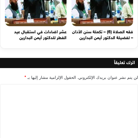
فقه الصلاة (6) – تكملة سنن الأذان
عشر اضاءات في استقبال عيد
– لفضيلة الدكتور أيمن البدارين
الفطر للدكتور أيمن البدارين
اترك تعليقاً
لن يتم نشر عنوان بريدك الإلكتروني.
الحقول الإلزامية مشار إليها بـ
*
ا
ل
ت
ع
ل
ي