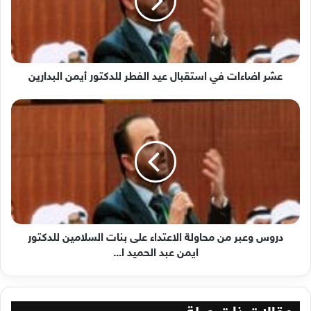
عيد
الفطر
للدكتور
أيمن
البدارين
عشر اضاءات في استقبال عيد الفطر للدكتور أيمن البدارين
دروس
وعبر
من
محاولة
الاعتداء
على
بنات
السلامين
للدكتور
ايمن
دروس وعبر من محاولة الاعتداء على بنات السلامين للدكتور
عبد
ايمن عبد الحميد ا...
الحميد
ا...