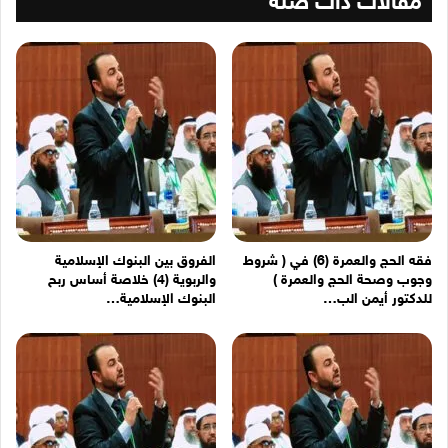
مقالات ذات صلة
فقه الحج والعمرة (6) في ( شروط
الفروق بين البنوك الإسلامية
وجوب وصحة الحج والعمرة )
والربوية (4) خلاصة أساس ربح
للدكتور أيمن الب…
البنوك الإسلامية…