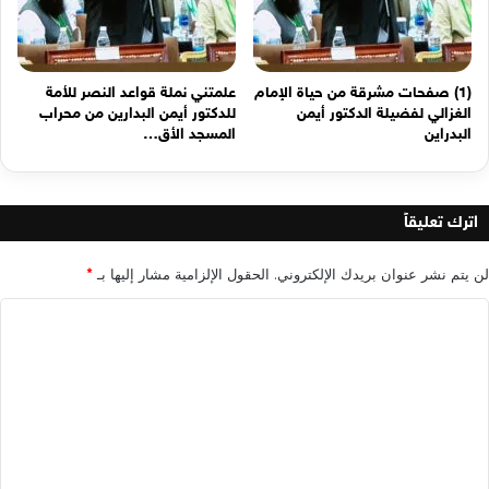
(1) صفحات مشرقة من حياة الإمام
علمتني نملة قواعد النصر للأمة
الغزالي لفضيلة الدكتور أيمن
للدكتور أيمن البدارين من محراب
البدراين
المسجد الأق…
اترك تعليقاً
لن يتم نشر عنوان بريدك الإلكتروني.
الحقول الإلزامية مشار إليها بـ
*
ا
ل
ت
ع
ل
ي