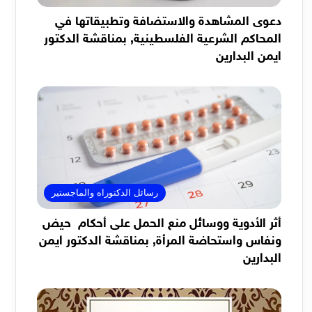
دعوى المشاهدة والاستضافة وتطبيقاتها في
المحاكم الشرعية الفلسطينية, بمناقشة الدكتور
ايمن البدارين
رسائل الدكتوراه والماجستير
أثر الأدوية ووسائل منع الحمل على أحكام حيض
ونفاس واستحاضة المرأة, بمناقشة الدكتور ايمن
البدارين