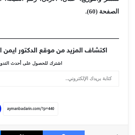
الصفحة (60).
اكتشاف المزيد من موقع الدكتور ايمن البدارين الرس
اشترك للحصول على أحدث التدوينا
كتابة بريدك الإلكتروني...
فيسبوك
‫X