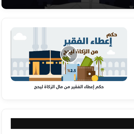
حكم
إعطاء
الفقير
من
مال
الزكاة
ليحج
حكم إعطاء الفقير من مال الزكاة ليحج