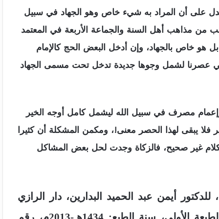
 فدل على أن المراد به شيء خاص وهو الجهاد في سبيل
هب من مذاهب أهل السنة والجماعة الأربعة في المعتمد
 هو خاص بالجهاد، وإن أدخل البعض الحج كالإمام
 في عصرنا لشمل وجوها جديدة تدخل تحت مسمى الجهاد
ا)، وإعمام مصرف في سبيل الله ليشمل كامل أوجه الخير
فلا يبقى لهذا الحصر معنى!، ومكمن المشكلة أن كثيرا
 كلام غير صحيح، فالزكاة وجدت لحل بعض المشاكل
للدكتور أيمن عبد الحميد البدارين، دار الرازي
للنشر والتوزيع، عمان، الأردن، رقم الطبعة: الطبعة الأولى، سنة الطبع: 1434هـ-2013م، رقم