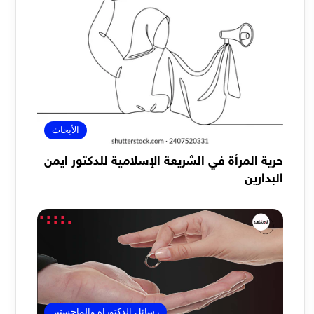
الأبحاث
حرية المرأة في الشريعة الإسلامية للدكتور ايمن
البدارين
رسائل الدكتوراه والماجستير