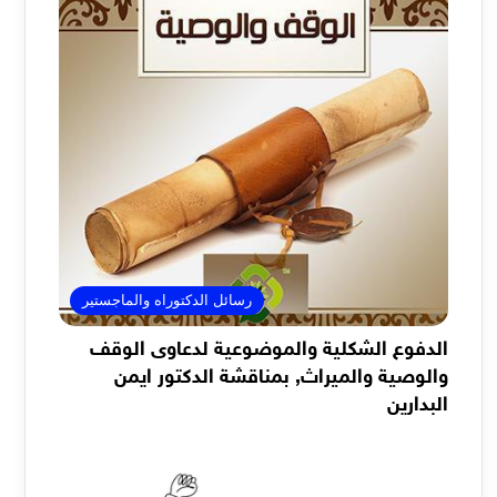
رسائل الدكتوراه والماجستير
الدفوع الشكلية والموضوعية لدعاوى الوقف
والوصية والميراث, بمناقشة الدكتور ايمن
البدارين