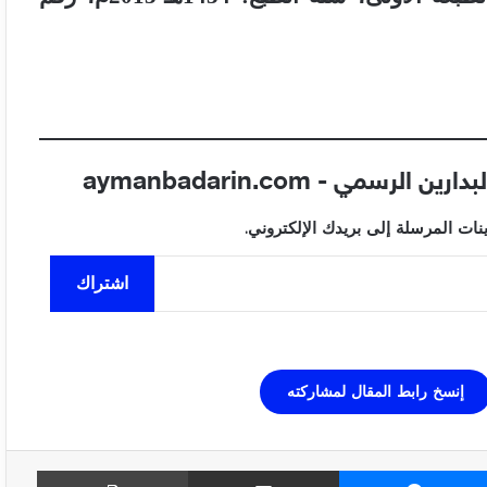
مي - aymanbadarin.com
ت المرسلة إلى بريدك الإلكتروني.
اشتراك
إنسخ رابط المقال لمشاركته
ماسنجر
مشاركة عبر البريد
طباعة