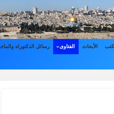
كتب
الأبحاث
الفتاوى
رسائل الدكتوراه والماج
حاكم الشرعية الفلسطينية, بمناقشة الدكتور ايمن البدارين