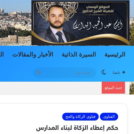
الرئيسية
السيرة الذاتية
الأخبار والمقالات
ال
الوضع المظلم
بحث
تابعنا
عن
دعوى المشاهدة والاستضافة وتطبيقاتها في الم
جديد الموقع
الفتاوى
فتاوى الزكاة والحج
حكم إعطاء الزكاة لبناء المدارس