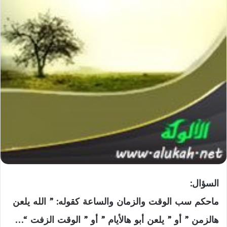
السؤال:
ماحكم سب الوقت والزمان والساعة كقوله: ” الله يلعن
هالزمن ” أو ” يلعن أبو هالأيام ” أو ” الوقت الزفت “…