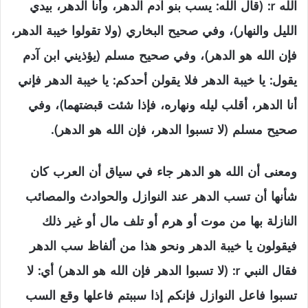
الله r: (قال الله: يسب بنو آدم الدهر، وأنا الدهر، بيدي
الليل والنهار)، وفي صحيح البخاري (ولا تقولوا خيبة الدهر،
فإن الله هو الدهر)، وفي صحيح مسلم (يؤذيني ابن آدم
يقول: يا خيبة الدهر فلا يقولن أحدكم: يا خيبة الدهر فإني
أنا الدهر، أقلب ليله ونهاره، فإذا شئت قبضتهما)، وفي
صحيح مسلم (لا تسبوا الدهر، فإن الله هو الدهر).
ومعنى أن الله هو الدهر جاء في سياق أن العرب كان
شأنها أن تسب الدهر عند النوازل والحوادث والمصائب
النازلة بها من موت أو هرم أو تلف مال أو غير ذلك
فيقولون يا خيبة الدهر ونحو هذا من ألفاظ سب الدهر
فقال النبي r: (لا تسبوا الدهر فإن الله هو الدهر) أي: لا
تسبوا فاعل النوازل فإنكم إذا سببتم فاعلها وقع السب