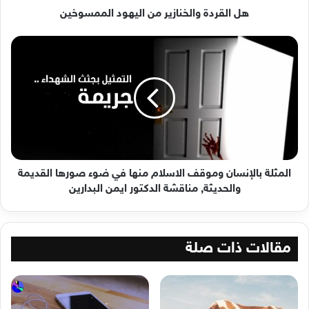
هل القردة والخنازير من اليهود الممسوخين
المثلة
بالإنسان
وموقف
الاسلام
منها
في
ضوء
صورها
القديمة
والحديثة,
المثلة بالإنسان وموقف الاسلام منها في ضوء صورها القديمة
مناقشة
والحديثة, مناقشة الدكتور ايمن البدارين
الدكتور
ايمن
البدارين
مقالات ذات صلة