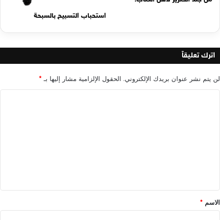
استحباب التسبيح بالسبحة
اترك تعليقاً
لن يتم نشر عنوان بريدك الإلكتروني.
الحقول الإلزامية مشار إليها بـ
*
ا
ل
ت
ع
ل
ي
ق
*
الاسم
*