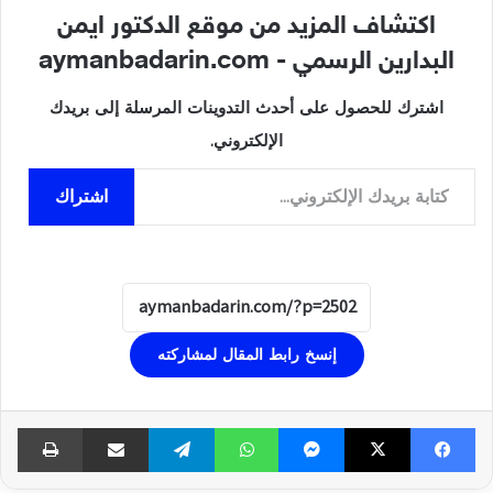
اكتشاف المزيد من موقع الدكتور ايمن
البدارين الرسمي - aymanbadarin.com
اشترك للحصول على أحدث التدوينات المرسلة إلى بريدك
الإلكتروني.
كتابة بريدك الإلكتروني...
اشتراك
إنسخ رابط المقال لمشاركته
فيسبوك
‫X
ماسنجر
واتساب
تيلقرام
مشاركة عبر البريد
طبا