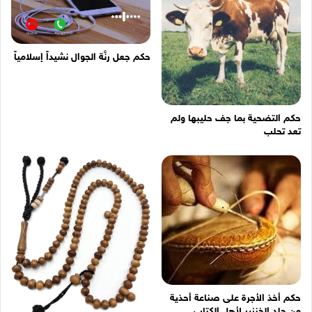
حكم جعل رنَّة الجوال نشيداً إسلامياً
حكم التضحية بما جف حليبها ولم
تعد تحلب
حكم أخذ الأجرة على صناعة أحذية
من جلد الخنزير لأهل الكتاب.