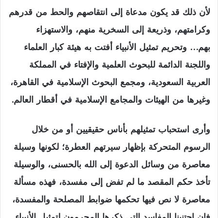
لأن ذلك قد يكون مدعاة إلى انتقاصهم والحط من قدرهم
وكرامتهم، وذريعة إلى السخرية منهم، والاستهزاء
بهم… وتحريم تمثيل الأنبياء أفتت به هيئة كبار العلماء
واللجنة الدائمة للبحوث العلمية والإفتاء في المملكة
العربية السعودية، ومجمع البحوث الإسلامية في القاهرة،
وغيرها من الهيئات والمجامع الإسلامية في أقطار العالم.
وأرى استحباب تمثيلهم بأناس حقيقيين أو من خلال
الرسوم المتحركة بإظهار سيرتهم العطرة؛ لكونها وسيلة
معاصرة من وسائل الدعوة إلى الله بالحسنى، والوسيلة
تأخذ حكم المقصد ما لم تفض إلى مفسدة، فهذه مسألة
معاصرة لا نص فيها تحكمها ضوابط المصلحة والمفسدة،
فإن اجتنبنا المفاسد التي ذكرها المحرمون لتمثيل الأنبياء