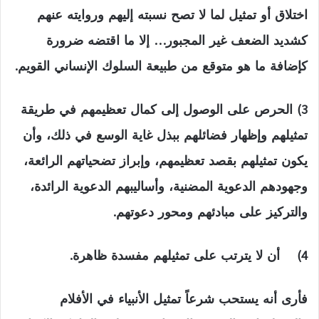
اختلاق أو تمثيل لما لا تصح نسبته إليهم وروايته عنهم
كشديد الضعف غير المجبور… إلا ما اقتضه ضرورة
كإضافة ما هو متوقع من طبيعة السلوك الإنساني القويم.
3) الحرص على الوصول إلى كمال تعظيمهم في طريقة
تمثيلهم وإظهار فضائلهم ببذل غاية الوسع في ذلك، وأن
يكون تمثيلهم بقصد تعظيمهم، وإبراز تضحياتهم الرائعة،
وجهودهم الدعوية المضنية، وأساليبهم الدعوية الرائدة،
والتركيز على مبادئهم ومحور دعوتهم.
4) أن لا يترتب على تمثيلهم مفسدة ظاهرة.
فأرى أنه يستحب شرعاً تمثيل الأنبياء في الأفلام