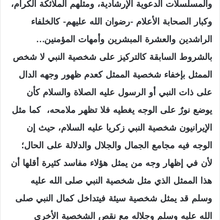
والمسلسلات الدعوية الإرشادية، ومثلهم الملائكة الكرام،
وكبار الصحابة الأعلام -رضوان الله عليهم- كالخلفاء
الراشدين والعشرة المبشرين وأمهات المؤمنين…
بالشروط السابقة كالتركيز على شخصية النبي لا شخص
الممثل بإخفاء شخصية الممثل كعدم ظهور وجهه الدال
على ذات النبي أو الرسول عليه الصلاة والسلام كأن
يوضع نورٌ على الوجه يغطيه فلا تظهر ملامحه، كما مثل
الإيرانيون شخصية النبي زكريا عليه السلام، حيث إن
الوجه فيه مجامع الجمال والجلال والدلالة على الحال؛
لأن في إظهار وجه من يمثل هؤلاء مفاسد كثيرة أقلها أن
هذا الممثل الذي مثل شخصية النبي صلى الله عليه
وسلم قد يمثل شخصية سيئة فيتداخل كمال النبي صلى
الله عليه وسلم وجلاله مع نقص الشخصية الأخرى