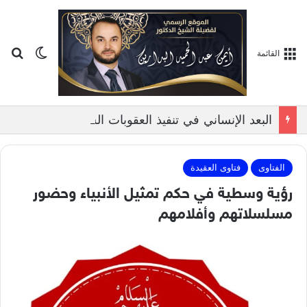
بح
الوضع ا
القائمة
البعد الإنساني في تنفيذ العقوبات الشرعية, بمناقشة الدكتور ايمن البدارين
الفتاوى
فتاوى العقيدة
رؤية وسطية في حكم تمثيل الأنبياء وحضور
مسلسلاتهم وأفلامهم