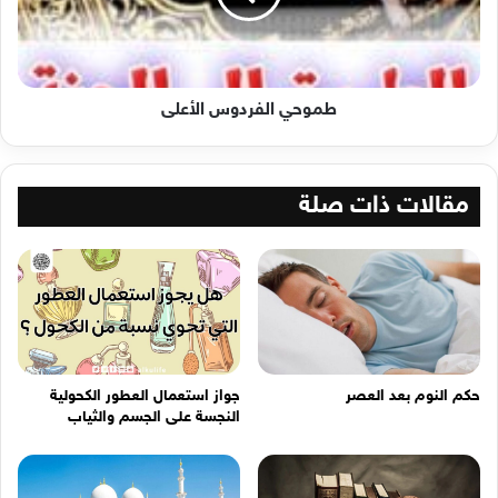
طموحي الفردوس الأعلى
مقالات ذات صلة
حكم النوم بعد العصر
جواز استعمال العطور الكحولية
النجسة على الجسم والثياب