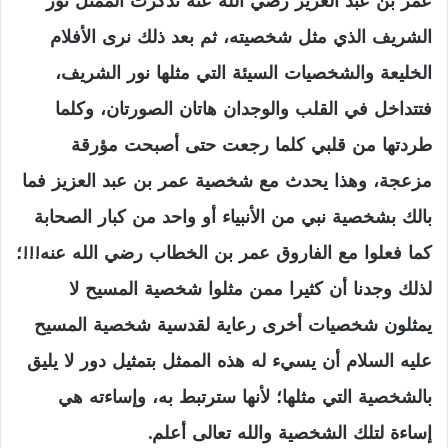
عمر بن عبد العزيز رضي الله عنه تذكرت الممثل نور
الشريف الذي مثل شخصيته، ثم بعد ذلك نرى الأفلام
الخليعة والشخصيات السيئة التي مثلها نور الشريف،
فتتداخل في القلب والوجدان هاتان الصورتان، وكلما
طردتها من قلبي كلما رجعت حتى أصبحت مؤرقة
مزعجة، وهذا يحدث مع شخصية عمر بن عبد العزيز فما
بالك بشخصية نبي من الأنبياء أو واحد من كبار الصحابة
كما فعلوا مع الفاروق عمر بن الخطاب رضي الله عنه!!!؛
لذلك وجدنا أن كثيرا ممن مثلوا شخصية المسيح لا
يمثلون شخصيات أخرى رعاية لقدسية شخصية المسيح
عليه السلام أن يسيء له هذه الممثل بتمثيل دور لا يليق
بالشخصية التي مثلها؛ لأنها سترتبط به، وإساءته هي
إساءة لتلك الشخصية والله تعالى أعلم.