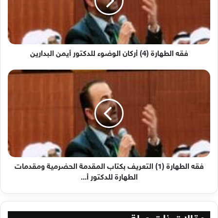
الوضوء
للدكتور
أيمن
البدارين
فقه الطهارة (4) أركان الوضوء للدكتور أيمن البدارين
فقه
الطهارة
(1)
التعريف
بكتاب
المقدمة
الحضرمية
ومقدمات
الطهارة
للدكتور
فقه الطهارة (1) التعريف بكتاب المقدمة الحضرمية ومقدمات
أ...
الطهارة للدكتور أ...