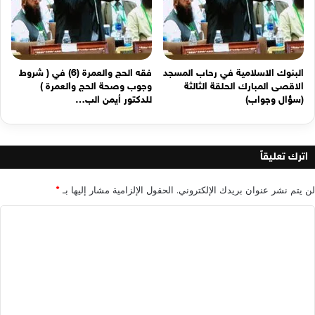
البنوك الاسلامية في رحاب المسجد
فقه الحج والعمرة (6) في ( شروط
الاقصى المبارك الحلقة الثالثة
وجوب وصحة الحج والعمرة )
(سؤال وجواب)
للدكتور أيمن الب…
اترك تعليقاً
لن يتم نشر عنوان بريدك الإلكتروني.
الحقول الإلزامية مشار إليها بـ
*
ا
ل
ت
ع
ل