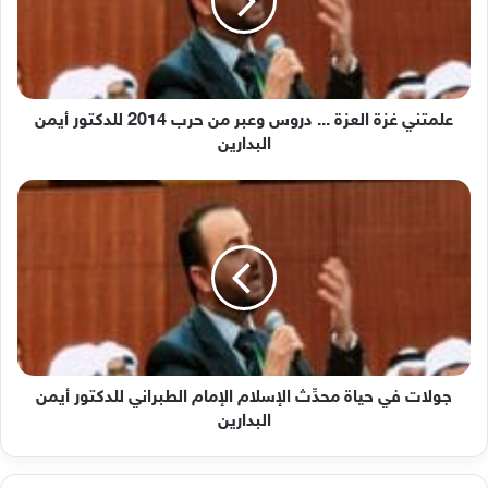
دروس
وعبر
من
حرب
2014
للدكتور
علمتني غزة العزة ... دروس وعبر من حرب 2014 للدكتور أيمن
أيمن
البدارين
البدارين
جولات
في
حياة
محدِّث
الإسلام
الإمام
الطبراني
للدكتور
أيمن
البدارين
جولات في حياة محدِّث الإسلام الإمام الطبراني للدكتور أيمن
البدارين