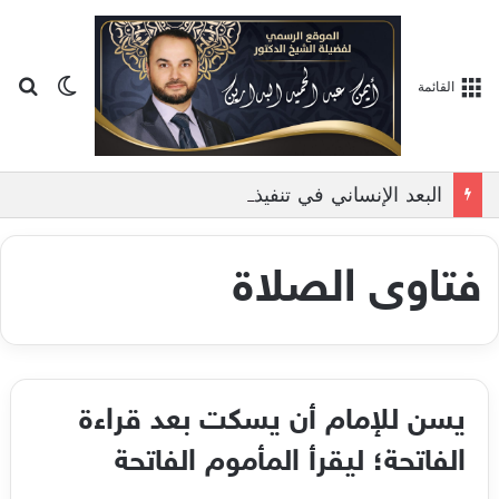
بح
الوضع ا
القائمة
البعد الإنساني في تنفيذ العقوبات الشرعية, بمناقشة الدكتور ايمن البدارين
فتاوى الصلاة
يسن للإمام أن يسكت بعد قراءة
الفاتحة؛ ليقرأ المأموم الفاتحة