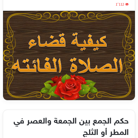
1٬112
حكم الجمع بين الجمعة والعصر في
المطر أو الثلج