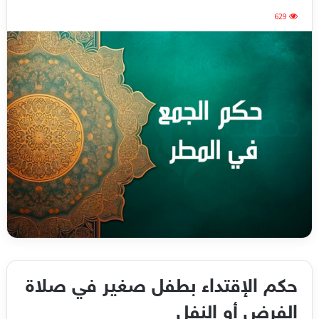
629
حكم الإقتداء بطفل صغير في صلاة
الفرض أو النفل