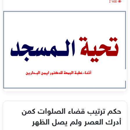
1٬468
حكم ترتيب قضاء الصلوات كمن
أدرك العصر ولم يصل الظهر