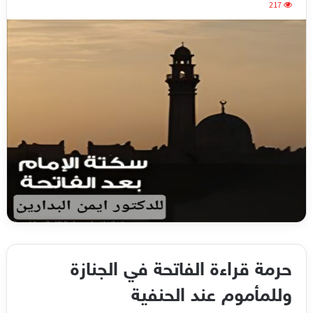
217
حرمة قراءة الفاتحة في الجنازة
وللمأموم عند الحنفية