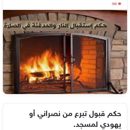
388
حكم قبول تبرع من نصراني أو
يهودي لمسجد.