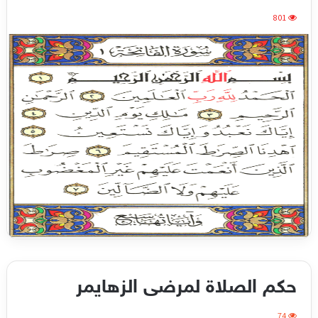
801
حكم الصلاة لمرضى الزهايمر
74