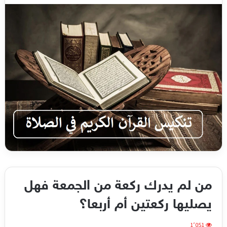
من لم يدرك ركعة من الجمعة فهل
يصليها ركعتين أم أربعا؟
1٬051