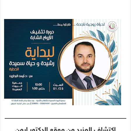
اكتشاف المزيد من موقع الدكتور ايمن