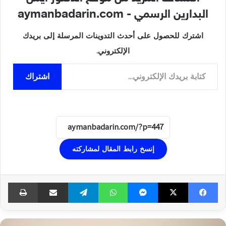
البدارين الرسمي - aymanbadarin.com
اشترك للحصول على أحدث التدوينات المرسلة إلى بريدك
الإلكتروني.
كتابة بريدك الإلكتروني...
اشتراك
إنسخ رابط المقال لمشاركته
فيسبوك
‫X
ماسنجر
واتساب
تيلقرام
مشاركة عبر البريد
طبا