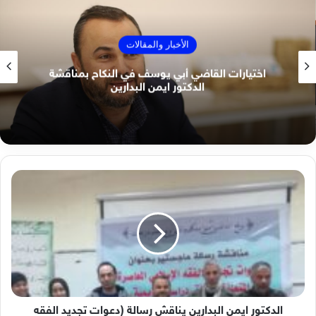
الأخبار والمقالات
اختيارات القاضي أبي يوسف في النكاح بمناقشة
الدكتور ايمن البدارين
الدكتور
ايمن
البدارين
يناقش
رسالة
(دعوات
تجديد
الفقه
الاسلامي
المعاصرة
الدكتور ايمن البدارين يناقش رسالة (دعوات تجديد الفقه