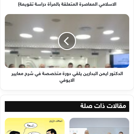
المتعلقة
الاسلامي المعاصرة المتعلقة بالمرأة دراسة تقويمة)
بالمرأة
دراسة
الدكتور
تقويمة)
ايمن
البدارين
يلقي
دورة
متخصصة
في
شرح
معايير
الايوفي
الدكتور ايمن البدارين يلقي دورة متخصصة في شرح معايير
الايوفي
مقالات ذات صلة