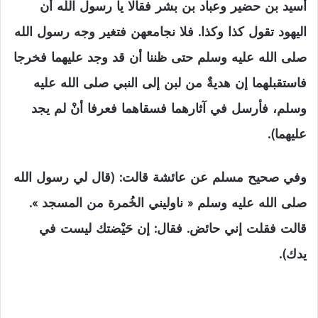
أسيد بن حضير وعباد بن بشر فقالا يا رسول الله أن
اليهود تقول كذا وكذا. فلا نجامعهن فتغير وجه رسول الله
صلى الله عليه وسلم حتى ظننا أن قد وجد عليهما فخرجا
فاستقبلهما إن هديةٌ من لبن إلى النبي صلى الله عليه
وسلم، فأرسل في آثارهما فسقاهما فعرفا أنْ لم يجد
عليهما).
وفي صحيح مسلم عن عائشة قالت: (قال لي رسول الله
صلى الله عليه وسلم « ناوليني الخُمرة من المسجد ».
قالت فقلت إني حائض. فقال: إن حَيْضتك ليست في
يدك).