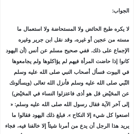
الجواب:
لا يكره طبخ الحائض ولا المستحاضة ولا استعمال ما
مسته من عجين أو غيره، وقد نقل ابن جرير وغيره
الإجماع على ذلك. ففي صحيح مسلم عن أنس (أن اليهود
كانوا إذا حاضت المرأة فيهم لم يؤاكلوها ولم يجامعوها
في البيوت فسأل أصحاب النبي صلى الله عليه وسلم
النّبي صلى الله عليه وسلم فأنزل الله تعالى (ويسألونك
عن المحَيْض قل هو أذى فاعتزلوا النساء في المحَيْض)
إلى آخر الآية فقال رسول الله صلى الله عليه وسلم: «
اصنعوا كل شيء إلا النكاح ». فبلغ ذلك اليهود فقالوا ما
يريد هذا الرجل أن يدع من أمرنا شيئاً إلا خالفنا فيه، فجاء