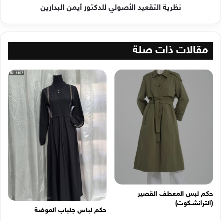
نظرية التقعيد الأصولي للدكتور أيمن البدارين
مقالات ذات صلة
حكم لبس المعطف القصير
(الترانشــكوت)
حكم لباس جلباب الموضة