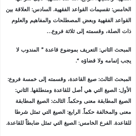
الخامس: تقسيمات القواعد الفقهية. السادس: العلاقة بين
القواعد الفقهية وبعض المصطلحات والمفاهيم والعلوم
ذات الصلة، وقسمته إلى ثلاثة فروع…
المبحث الثاني: التعريف بموضوع قاعدة ” المندوب لا
يجب إتمامه ولا قضاؤه “.
المبحث الثالث: صيغ القاعدة، وقسمته إلى خمسة فروع:
الأول: الصيغ التي هي أصل للقاعدة ومنطلقها. الثاني:
الصيغ المطابقة معنى وحكماً. الثالث: الصيغ المطابقة
معنى والمخالفة حكماً. الرابع: الصيغ التي تمثل شرطا
للقاعدة. الفرع الخامس: الصيغ التي تمثل ضابطاً للقاعدة.