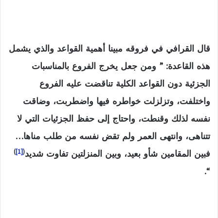
قال القرافي في فروقه مبينا أهمية القواعد والذي يشمل
هذه القاعدة: ” ومن جعل يخرج الفروع بالمناسبات
الجزئية دون القواعد الكلية تناقضت عليه الفروع
واختلفت، وتزلزلت خواطره فيها واضطربت، وضاقت
نفسه لذلك وقنطت، واحتاج إلى حفظ الجزئيات التي لا
تتناهى، وانتهى العمر ولم تقض نفسه من طلب مناها…
)
[1]
(
فبين المقامين شأو بعيد، وبين المنزلتين تفاوت شديد
“.