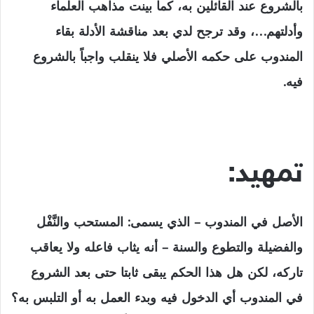
بالشروع عند القائلين به، كما بينت مذاهب العلماء
وأدلتهم…، وقد ترجح لدي بعد مناقشة الأدلة بقاء
المندوب على حكمه الأصلي فلا ينقلب واجباً بالشروع
فيه.
تمهيد:
الأصل في المندوب – الذي يسمى: المستحب والنَّفْل
والفضيلة والتطوع والسنة – أنه يثاب فاعله ولا يعاقب
تاركه، لكن هل هذا الحكم يبقى ثابتا حتى بعد الشروع
في المندوب أي الدخول فيه وبدء العمل به أو التلبس به؟