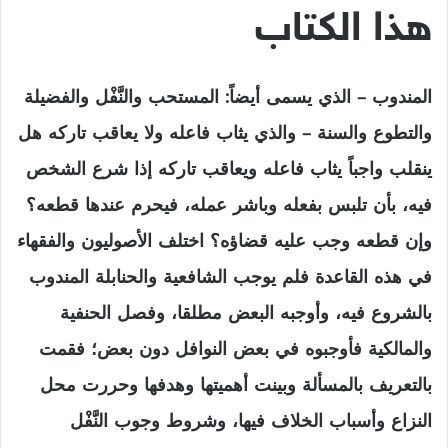
هذا الكتاب
المندوب
–
الذي يسمى أيضاً: المستحب والنَّفْل والفضيلة
والتطوع والسنة – والذي يثاب فاعله ولا يعاقب تاركه هل
ينقلب واجباً يثاب فاعله ويعاقب تاركه إذا شرع الشخص
فيه، بأن تلبس بفعله وباشر عمله، فيحرم عندها قطعه؟
وإن قطعه وجب عليه قضاؤه؟ اختلف الأصوليون والفقهاء
في هذه القاعدة فلم يوجب الشافعية والحنابلة المندوب
بالشروع فيه، وأوجبه البعض مطلقا، وفصل الحنفية
والمالكية فأوجبوه في بعض النوافل دون بعض؛ فقمت
بالتعريف بالمسألة وبينت أهميتها وهدفها وحررت محل
النزاع وأسباب الخلاف فيها، وشروط وجوب النَّفْل