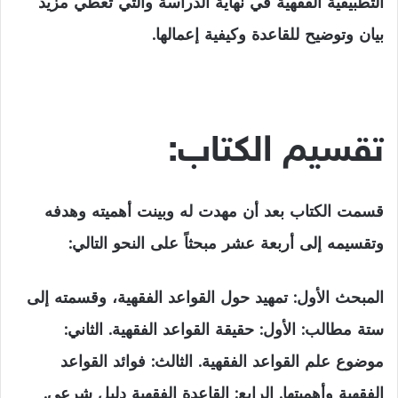
التطبيقية الفقهية في نهاية الدراسة والتي تعطي مزيد
بيان وتوضيح للقاعدة وكيفية إعمالها.
تقسيم الكتاب:
قسمت الكتاب بعد أن مهدت له وبينت أهميته وهدفه
وتقسيمه إلى أربعة عشر مبحثاً على النحو التالي:
المبحث الأول: تمهيد حول القواعد الفقهية، وقسمته إلى
ستة مطالب: الأول: حقيقة القواعد الفقهية. الثاني:
موضوع علم القواعد الفقهية. الثالث: فوائد القواعد
الفقهية وأهميتها. الرابع: القاعدة الفقهية دليل شرعي.