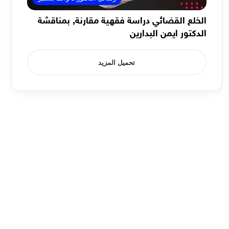
الخلع القضائي دراسة فقهية مقارنة, بمناقشة
الدكتور ايمن البدارين
تحميل المزيد