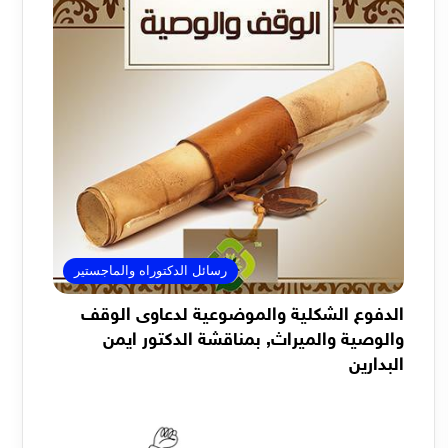
رسائل الدكتوراه والماجستير
الدفوع الشكلية والموضوعية لدعاوى الوقف
والوصية والميراث, بمناقشة الدكتور ايمن
البدارين