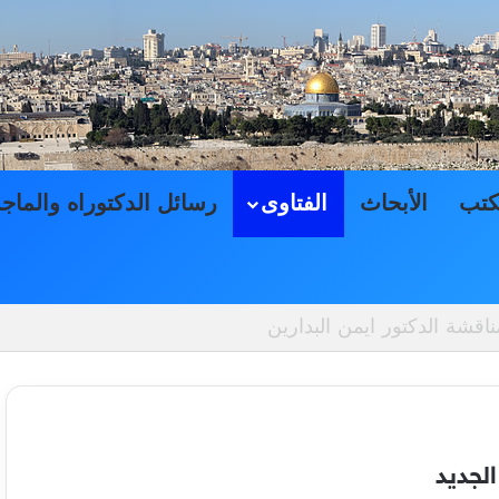
كتب
الأبحاث
الفتاوى
رسائل الدكتوراه والماج
حاكم الشرعية الفلسطينية, بمناقشة الدكتور ايمن البدارين
الجديد