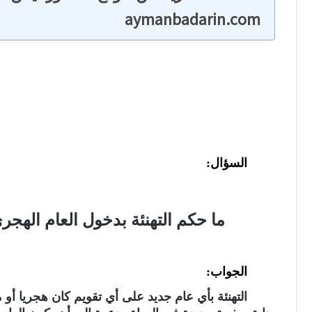
aymanbadarin.com
السؤال:
ما حكم التهنئة بدخول العام الهجري
الجواب:
التهنئة بأي عام جديد على أي تقويم كان هجريا أو م