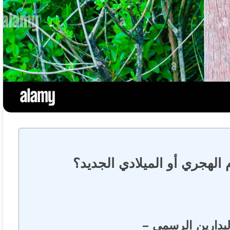
جري أو الميلادي الجديد؟
لبدارين الرسمي –