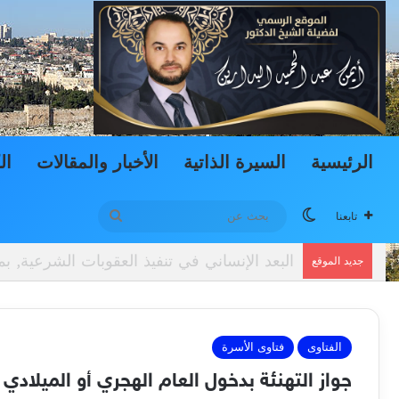
الرئيسية
السيرة الذاتية
الأخبار والمقالات
ال
الوضع المظلم
بحث
تابعنا
عن
دعوى المشاهدة والاستضافة وتطبيقاتها في الم
جديد الموقع
الفتاوى
فتاوى الأسرة
جواز التهنئة بدخول العام الهجري أو الميلادي 