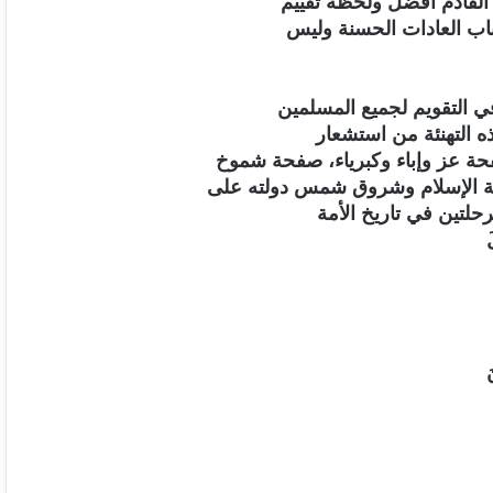
 القادم أفضل ولحظة تقييم
باب العادات الحسنة وليس
في التقويم لجميع المسلمين
ذه التهنئة من استشعار
حة عز وإباء وكبرياء، صفحة شموخ
لة الإسلام وشروق شمس دولته على
حلتين في تاريخ الأمة
َ