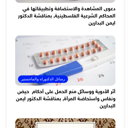
دعوى المشاهدة والاستضافة وتطبيقاتها في
المحاكم الشرعية الفلسطينية, بمناقشة الدكتور
ايمن البدارين
رسائل الدكتوراه والماجستير
أثر الأدوية ووسائل منع الحمل على أحكام حيض
ونفاس واستحاضة المرأة, بمناقشة الدكتور ايمن
البدارين