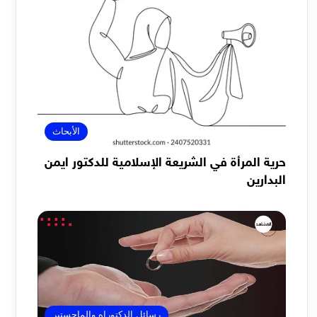
الأبحاث
حرية المرأة في الشريعة الإسلامية للدكتور ايمن
البدارين
رسائل الدكتوراه والماجستير