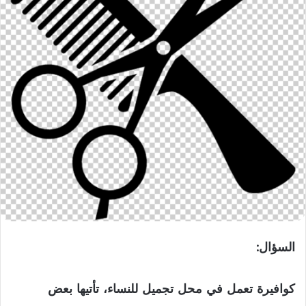
السؤال:
كوافيرة تعمل في محل تجميل للنساء، تأتيها بعض