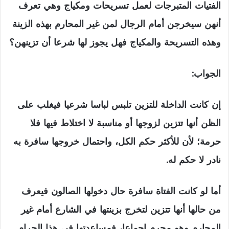
الفتيات المتبرجات لعمل تسريحات ومكياج وهي تعرف
أنهن سيخرجن أمام الرجال لمن غير المحارم بهذه الزينة
وهذه التسريحة والمكياج فهل يجوز لها شرعا أن تزينهن؟
الجواب:
إن كانت الداخلة للتزين تلبس لباسا شرعيا فيغلب على
الظن أنها تتزين لزوجها أو مناسبة لا اختلاط فيها فلا
حرمة؛ لأن للأكثر حكم الكل، واحتمال خروجها سافرة به
نادر لا حكم له.
أما لو كانت الفتاة سافرة حال دخولها الصالون فيعرف
من حالها أنها تتزين لتخرج بزينتها في الشارع أمام غير
المحارم وهو محرم إجماعا، فمساعدتها في هذا الحرام